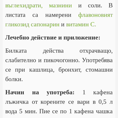
въглехидрати,
мазнини
и соли. В
листата са намерени
флавоновият
гликозид сапонарин
и
витамин С.
Лечебно действие и приложение:
Билката действа отхрачващо,
слабително и пикочогонно. Употребява
се при кашлица, бронхит, стомашни
болки.
Начин на употреба:
1 кафена
лъжичка от корените се вари в 0,5 л
вода 5 мин. Пие се по 1 кафена чашка