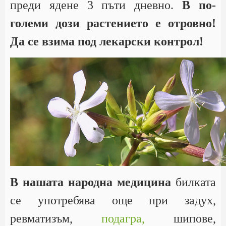
преди ядене 3 пъти дневно.
В по-
големи дози растението е отровно!
Да се взима под лекарски контрол!
В нашата народна медицина
билката
се употребява още при задух,
ревматизъм,
подагра,
шипове,