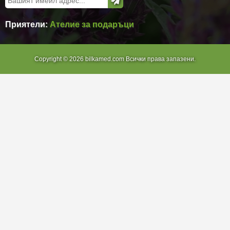
Приятели:
Ателие за подаръци
Copyright © 2026 bilkamed.com Всички права запазени.