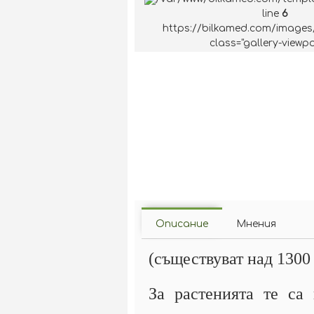
line
6
https://bilkamed.com/images
class="gallery-viewpo
Описание
Мнения
(съществуват над 1300
За растенията те са