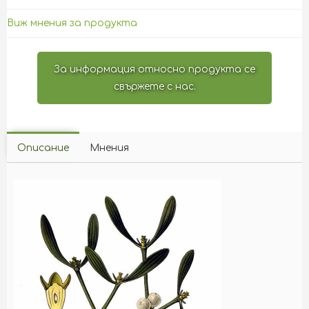
Виж мнения за продукта
За информация относно продукта се
свържете с нас.
Описание
Мнения