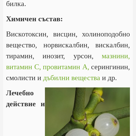
билка.
Химичен състав:
Вискотоксин, висцин, холиноподобно
вещество, норвискалбин, вискалбин,
тирамин, инозит, урсон,
мазнини,
витамин С,
провитамин А,
серингинин,
смолисти и
дъбилни вещества
и др.
Лечебно
действие и