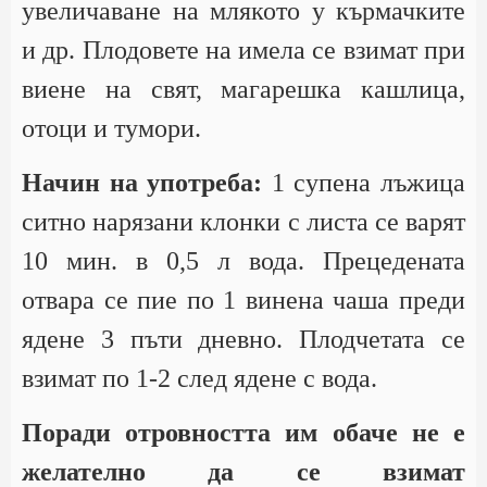
увеличаване на млякото у кърмачките
и др. Плодовете на имела се взимат при
виене на свят, магарешка кашлица,
отоци и тумори.
Начин на употреба:
1 супена лъжица
ситно нарязани клонки с листа се варят
10 мин. в 0,5 л вода. Прецедената
отвара се пие по 1 винена чаша преди
ядене 3 пъти дневно. Плодчетата се
взимат по 1-2 след ядене с вода.
Поради отровността им обаче не е
желателно да се взимат