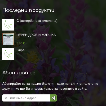
Последни продукти
C (аскорбинова киселина)
ЧЕРЕН ДРОБ И ЖЛЪЧКА
8.00 €
Сяра
Абонирай се
Абонирайте се за нашия бюлетин, като попълните полето по-
долу и ние ще Ви информираме за новостите в сайта.