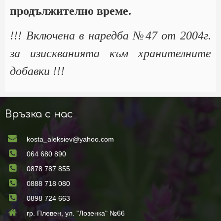
продължително време.
!!! Включена в наредба №47 от 2004г.
за изискванията към хранителните
добавки !!!
Връзка с нас
kosta_aleksiev@yahoo.com
064 680 890
0878 787 855
0888 718 080
0898 724 663
гр. Плевен, ул. "Лозенка" №66