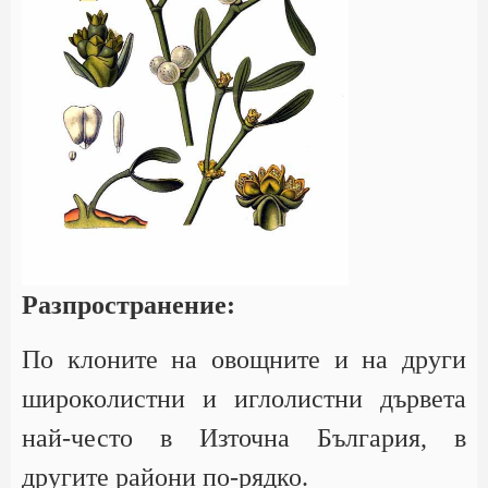
Разпространение:
По клоните на овощните и на други
широколистни и иглолистни дървета
най-често в Източна България, в
другите райони по-рядко.