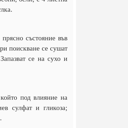
лка.
в прясно състояние във
При поискване се сушат
Запазват се на сухо и
който под влияние на
ев сулфат и гликоза;
.