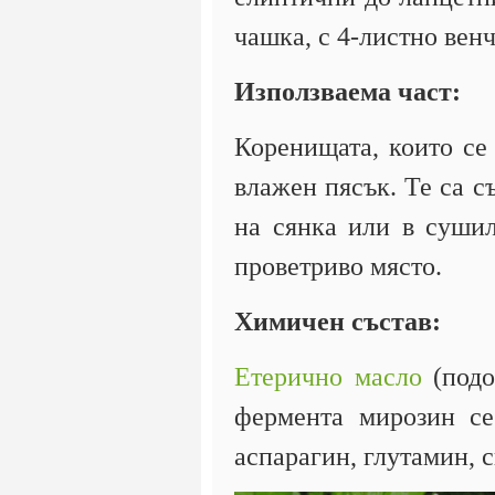
чашка, с 4-листно вен
Използваема част:
Коренищата, които се 
влажен пясък. Те са с
на сянка или в сушил
проветриво място.
Химичен състав:
Етерично масло
(подо
фермента мирозин се
аспарагин, глутамин, 