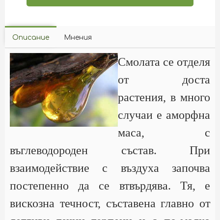
Описание
Мнения
Смолата се отделя
от доста
растения, в много
случаи е аморфна
маса, с
въглеводороден състав. При
взаимодействие с въздуха започва
постепенно да се втвърдява. Тя, е
вискозна течност, съставена главно от