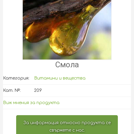
Смола
Категория:
Витамини и вещества
Кат. №:
209
Виж мнения за продукта
За информация относно продукта се
свържете с нас.