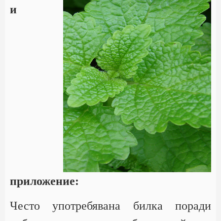
и
приложение:
Често употребявана билка поради