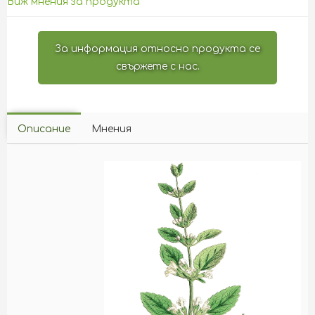
Виж мнения за продукта
За информация относно продукта се
свържете с нас.
Описание
Мнения