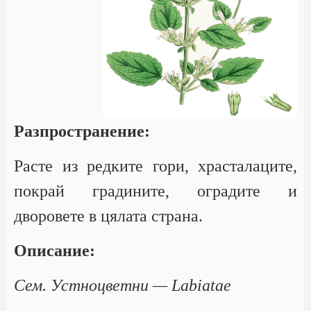
Разпространение:
Расте из редките гори, храсталаците,
покрай градините, оградите и
дворовете в цялата страна.
Описание:
Сем. Устноцветни — Labiatae