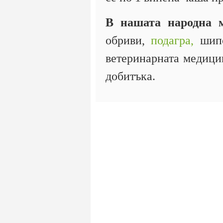
В нашата народна 
обриви,
подагра,
шипо
ветеринарната медици
добитъка.