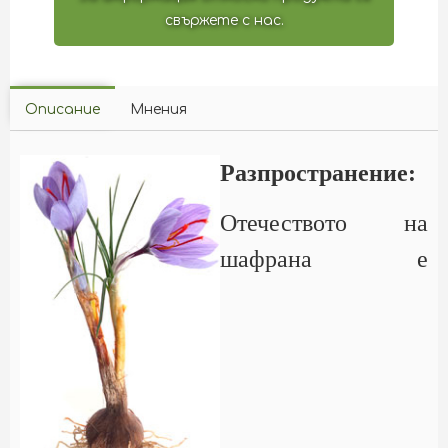
свържете с нас.
Описание
Мнения
Разпространение:
Отечеството на
шафрана е