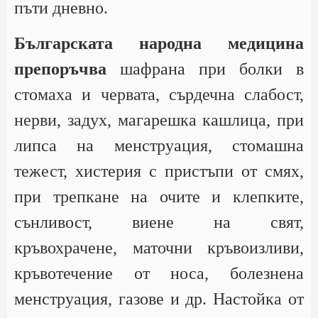
пъти дневно.
Българската народна медицина
препоръчва
шафрана при болки в
стомаха и червата, сърдечна слабост,
нерви, задух, магарешка кашлица, при
липса на менструация, стомашна
тежест, хистерия с пристъпи от смях,
при трепкане на очите и клепките,
сънливост, виене на свят,
кръвохрачене, маточни кръвоизливи,
кръвотечение от носа, болезнена
менструация, газове и др. Настойка от