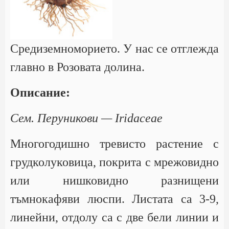
Средиземноморието. У нас се отглежда
главно в Розовата долина.
Описание:
Сем. Перуникови — Iridaceae
Многогодишно тревисто растение с
грудколуковица, покрита с мрежовидно
или нишковидно разнищени
тъмнокафяви люспи. Листата са 3-9,
линейни, отдолу са с две бели линии и