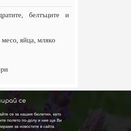
ратите, белтъците и
 месо, яйца, мляко
ери
ирай се
йте се за нашия бюлетин, като
ите полето по-долу и ние ще Ви
ираме за новостите в сайта.