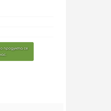
о продукта се
нас.