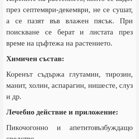
през септември-декември, не се сушат,
а се пазят във влажен пясък. При
поискване се берат и листата през
време на цъфтежа на растението.
Химичен състав:
Коренът съдържа глутамин, тирозин,
манит, холин, аспарагин, нишесте, слуз
и др.
Лечебно действие и приложение:
Пикочогонно и апетитовъзбуждащо
средство.