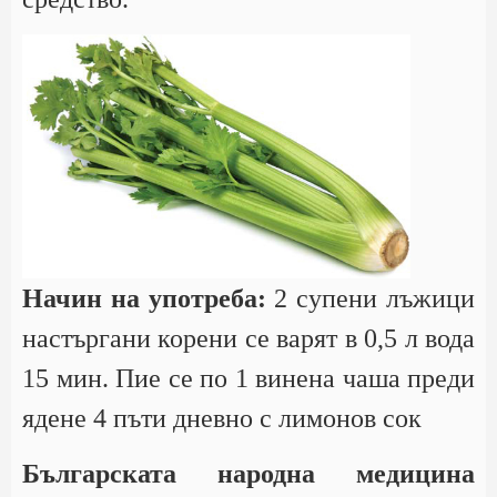
Начин на употреба:
2 супени лъжици
настъргани корени се варят в 0,5 л вода
15 мин. Пие се по 1 винена чаша преди
ядене 4 пъти дневно с лимонов сок
Българската народна медицина