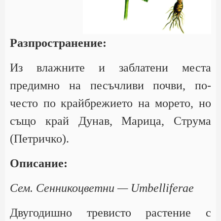
Разпространение:
Из влажните и заблатени места
предимно на песъчливи почви, по-
често по крайбрежието на морето, но
също край Дунав, Марица, Струма
(Петричко).
Описание:
Сем. Сенникоцветни — Umbelliferae
Двугодишно тревисто растение с