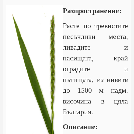
Разпространение:
Расте по тревистите
песъчливи места,
ливадите и
пасищата, край
оградите и
пътищата, из нивите
до 1500 м надм.
височина в цяла
България.
Описание: