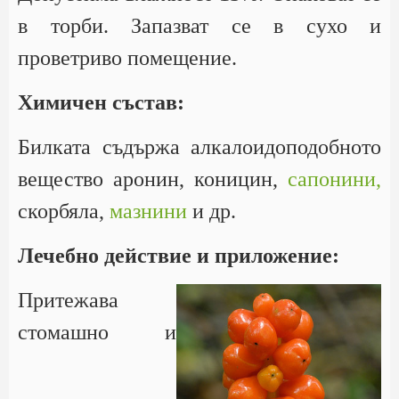
в торби. Запазват се в сухо и
проветриво помещение.
Химичен състав:
Билката съдържа алкалоидоподобното
вещество аронин, коницин,
сапонини,
скорбяла,
мазнини
и др.
Лечебно действие и приложение:
Притежава
стомашно и