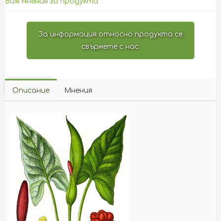
Виж мнения за продукта
За информация относно продукта се
свържете с нас.
Описание
Мнения