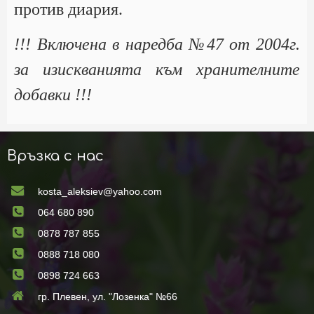
против диария.
!!! Включена в наредба №47 от 2004г.
за изискванията към хранителните
добавки !!!
Връзка с нас
kosta_aleksiev@yahoo.com
064 680 890
0878 787 855
0888 718 080
0898 724 663
гр. Плевен, ул. "Лозенка" №66