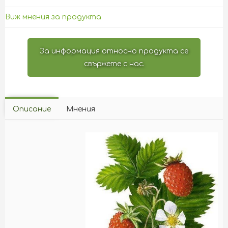
Виж мнения за продукта
За информация относно продукта се
свържете с нас.
Описание
Мнения