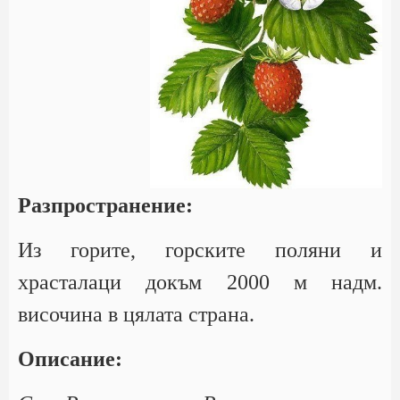
Разпространение:
Из горите, горските поляни и
храсталаци докъм 2000 м надм.
височина в цялата страна.
Описание: