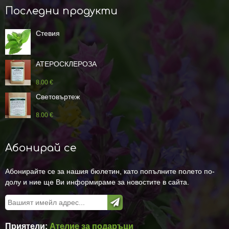
Последни продукти
Стевия
АТЕРОСКЛЕРОЗА
8.00 €
Световъртеж
8.00 €
Абонирай се
Абонирайте се за нашия бюлетин, като попълните полето по-
долу и ние ще Ви информираме за новостите в сайта.
Приятели:
Ателие за подаръци