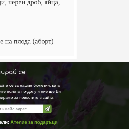
, черен дроб, яйца,
 на плода (аборт)
ирай се
йте се за нашия бюлетин, като
ите полето по-долу и ние ще Ви
ираме за новостите в сайта.
ели:
Ателие за подаръци