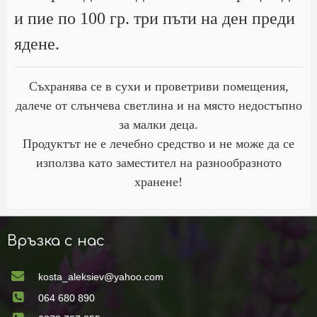
и пие по 100 гр. три пъти на ден преди
ядене.
Съхранява се в сухи и проветриви помещения,
далече от слънчева светлина и на място недостъпно
за малки деца.
Продуктът не е лечебно средство и не може да се
използва като заместител на разнообразното
хранене!
Връзка с нас
kosta_aleksiev@yahoo.com
064 680 890