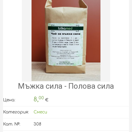
Мъжка сила - Полова сила
00
8,
Цена:
€
Категория:
Смеси
Кат. №:
308