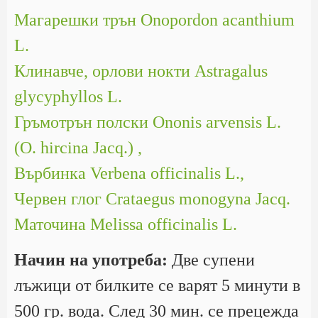
Магарешки трън Onopordon acanthium
L.
Клинавче, орлови нокти Astragalus
glycyphyllos L.
Гръмотрън полски Ononis arvensis L.
(O. hircina Jacq.) ,
Върбинка Verbena officinalis L.,
Червен глог Crataegus monogyna Jacq.
Маточина Melissa officinalis L.
Начин на употреба:
Две супени
лъжици от билките се варят 5 минути в
500 гр. вода. След 30 мин. се прецежда