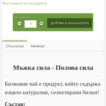
Виж мнения за продукта
Количество:
Добави в кошницата
Описание
Мнения
Мъжка сила - Полова сила
Билковия чай е продукт, който съдържа
изцяло натурални, селектирани билки!
Състав: