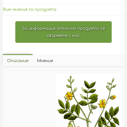
Виж мнения за продукта
За информация относно продукта се
свържете с нас.
Описание
Мнения