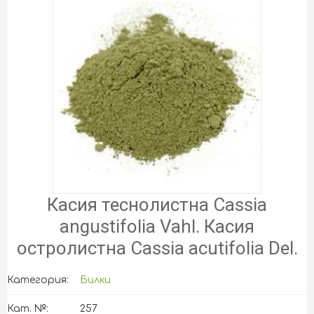
Касия теснолистна Cassia
angustifolia Vahl. Касия
остролистна Cassia acutifolia Del.
Категория:
Билки
Кат. №:
257