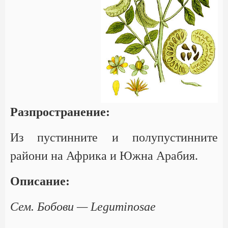
Разпространение:
Из пустинните и полупустинните
райони на Африка и Южна Арабия.
Описание:
Сем. Бобови — Leguminosae