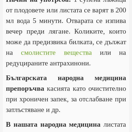
от плодовете или листата се варят в 200
мл вода 5 минути. Отварата се изпива
вечер преди лягане. Коликите, които
може да предизвика билката, се дължат
на
смолистите вещества
или на
редуцираните антрахинони.
Българската народна медицина
препоръчва
касията като очистително
при хроничен запек, за отслабване при
затлъстяване и др.
В нашата народна медицина
листата