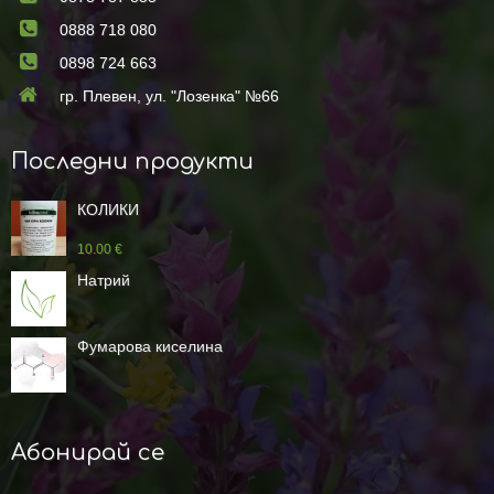
0888 718 080
0898 724 663
гр. Плевен, ул. "Лозенка" №66
Последни продукти
КОЛИКИ
10.00 €
Натрий
Фумарова киселина
Абонирай се