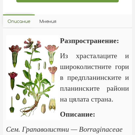
Описание
Мнения
Разпространение:
Из храсталаците и
широколистните гори
в предпланинските и
планинските райони
на цялата страна.
Описание:
Сем. Грапаволистни — Borraginaceae