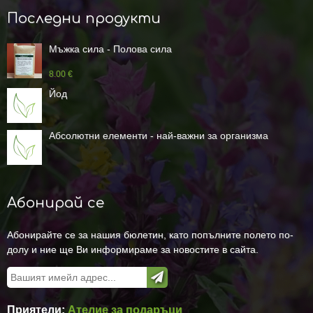
Последни продукти
Мъжка сила - Полова сила
8.00 €
Йод
Абсолютни елементи - най-важни за организма
Абонирай се
Абонирайте се за нашия бюлетин, като попълните полето по-
долу и ние ще Ви информираме за новостите в сайта.
Приятели:
Ателие за подаръци