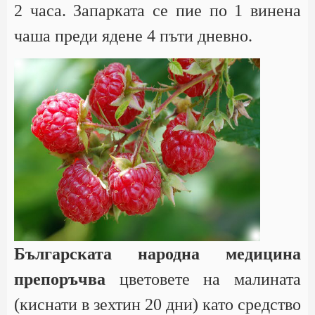
2 часа. Запарката се пие по 1 винена
чаша преди ядене 4 пъти дневно.
Българската народна медицина
препоръчва
цветовете на малината
(киснати в зехтин 20 дни) като средство