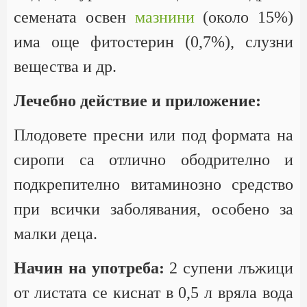
семената освен
мазнини
(около 15%)
има още фитостерин (0,7%), слузни
вещества и др.
Лечебно действие и приложение:
Плодовете пресни или под формата на
сиропи са отлично ободрително и
подкрепително витаминозно средство
при всички заболявания, особено за
малки деца.
Начин на употреба:
2 супени лъжици
от листата се киснат в 0,5 л вряла вода