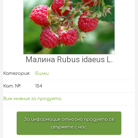
Малина Rubus idaeus L.
Категория:
Билки
Кат. №:
154
Виж мнения за продукта
За информация относно продукта се
свържете с нас.