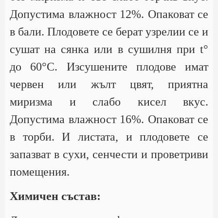
Допустима влажност 12%. Опаковат се
в бали. Плодовете се берат узрелии се и
сушат на сянка или в сушилня при t°
до 60°С. Изсушените плодове имат
червен или жълт цвят, приятна
миризма и слабо кисел вкус.
Допустима влажност 16%. Опаковат се
в торби. И листата, и плодовете се
запазват в сухи, сенчести и проветриви
помещения.
Химичен състав: