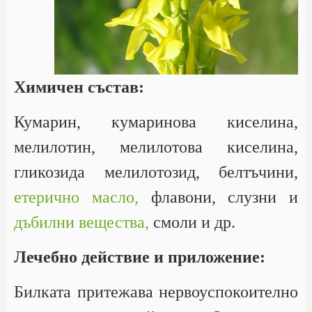
Химичен състав:
Кумарин, кумаринова киселина,
мелилотин, мелилотова киселина,
гликозида мелилотозид, белтъчини,
етерично масло,
флавони, слузни и
дъбилни вещества,
смоли и др.
Лечебно действие и приложение:
Билката притежава нервоуспокоително