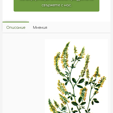
свържете с нас.
Описание
Мнения