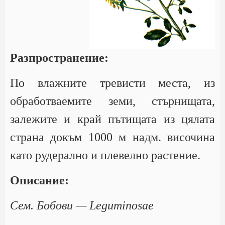
Разпространение:
По влажните тревисти места, из
обработваемите земи, стърнищата,
залежите и край пътищата из цялата
страна докъм 1000 м надм. височина
като рудерално и плевелно растение.
Описание:
Сем. Бобови — Leguminosae