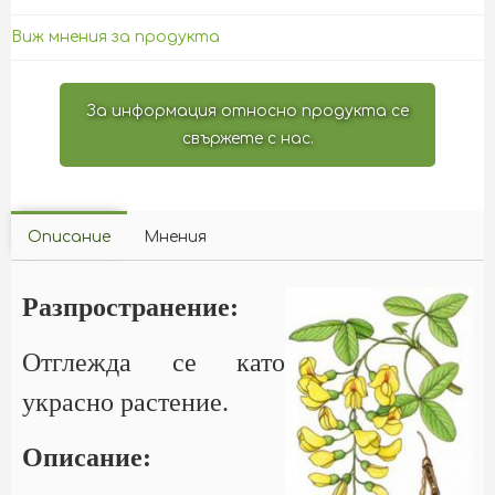
Виж мнения за продукта
За информация относно продукта се
свържете с нас.
Описание
Мнения
Разпространение:
Отглежда се като
украсно растение.
Описание: