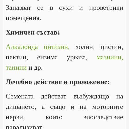
Запазват се в сухи и проветриви
помещения.
Химичен състав:
Алкалоида цитизин,
холин, цистин,
пектин, ензима уреаза,
мазнини,
танини
и др.
Лечебно действие и приложение:
Семената действат възбуждащо на
дишането, а също и на моторните
нерви, които впоследствие
парализират.