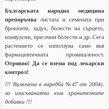
Българската народна медицина
препоръчва
листата и семената при
бронхити, задух, болести на сърцето,
конвулсии, при очни болести и др. Сега
растението се използува само във
фармацевтичната промишленост.
Отровно! Да се взема под лекарски
контрол!
!!! Включена в наредба №47 от 2004г.
за изискванията към хранителните
добавки !!!