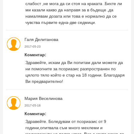
слабост ,не мога да си стоя на краката .Бихте ли
ми казали какво да направя за в бъдеще ,да
намалявам дозата или това е нормално да се
чувства първите една-две седмици.
Галя Делитанова
2017-05-23
Коментар:
Здравейте, искам да Ви попитам дали можете да
ни помогните за псориазис разпространен по
цялото тяло който е стар на 18 години. Благодаря
Ви предварително!
Мария Веселинова
2017-05-18
Коментар:
Здравейте. Боледувам от псориазис от 9
години,опитвала съм много мехлеми и