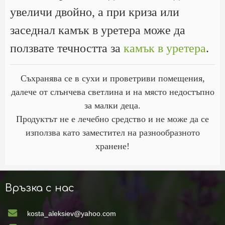
увеличи двойно, а при криза или
заседнал камък в уретера може да
ползвате течността за
камък в уретера
.
Съхранява се в сухи и проветриви помещения,
далече от слънчева светлина и на място недостъпно
за малки деца.
Продуктът не е лечебно средство и не може да се
използва като заместител на разнообразното
хранене!
Връзка с нас
kosta_aleksiev@yahoo.com