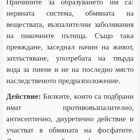
Причините за образуването им са:
нервната система, обмяната на
веществата, възпалителни заболявания
на пикочните пътища. Също така
преяждане, заседнал начин на живот,
затлъстяване, употребата на твърда
вода за пиене и не на последно място
наследственото предразположение.
Действие:
Билките, които са подбрани
имат противовъзпалително,
антисептично, диуретично действие и
участват в обмяната на фосфатите.