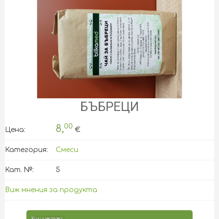
БЪБРЕЦИ
00
8,
Цена:
€
Категория:
Смеси
Кат. №:
5
Виж мнения за продукта
Количество: