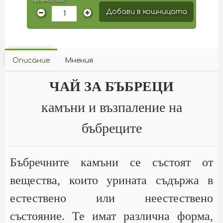
Добави в кошницата
Описание
Мнения
ЧАЙ ЗА БЪБРЕЦИ
камъни и възпаление на
бъбреците
Бъбречните камъни се състоят от
вещества, които урината съдържа в
естествено или неестествено
състояние. Те имат различна форма,