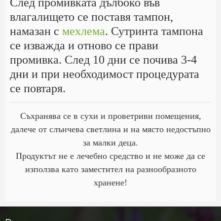
След промивката дълбоко във
влагалището се поставя тампон,
намазан с
мехлема
. Сутринта тампона
се изважда и отново се прави
промивка. След 10 дни се почива 3-4
дни и при необходимост процедурата
се повтаря.
Съхранява се в сухи и проветриви помещения,
далече от слънчева светлина и на място недостъпно
за малки деца.
Продуктът не е лечебно средство и не може да се
използва като заместител на разнообразното
хранене!