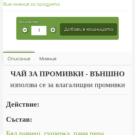
Виж мнения за продукта
Количество:
Добави в кошницата
Описание
Мнения
ЧАЙ ЗА ПРОМИВКИ - ВЪНШНО
използва се за влагалищни промивки
Действие:
Състав:
Бял равнец, гущерка, пачи пера,