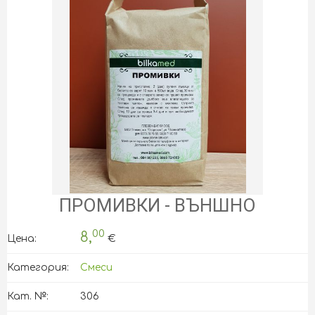
ПРОМИВКИ - ВЪНШНО
00
8,
Цена:
€
Категория:
Смеси
Кат. №:
306