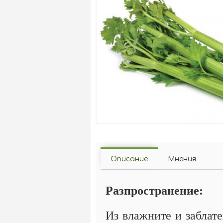
Описание
Мнения
Разпространение:
Из влажните и заблат