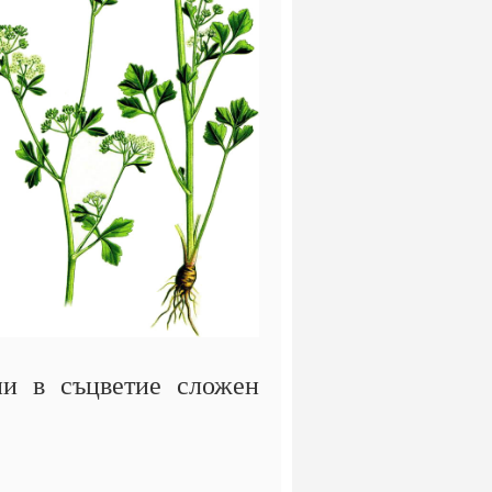
ани в съцветие сложен