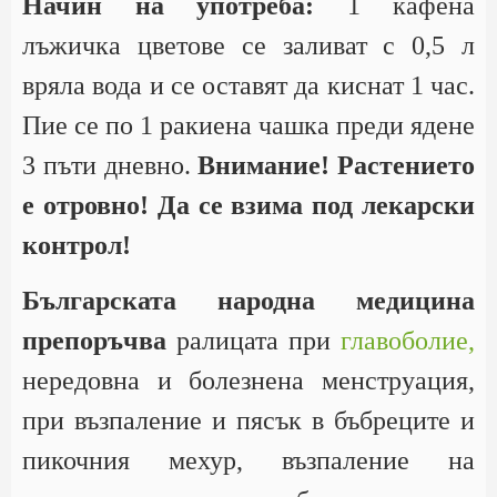
Начин на употреба:
1 кафена
лъжичка цветове се заливат с 0,5 л
вряла вода и се оставят да киснат 1 час.
Пие се по 1 ракиена чашка преди ядене
3 пъти дневно.
Внимание! Растението
е отровно! Да се взима под лекарски
контрол!
Българската народна медицина
препоръчва
ралицата при
главоболие,
нередовна и болезнена менструация,
при възпаление и пясък в бъбреците и
пикочния мехур, възпаление на