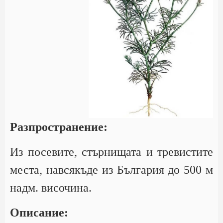
Разпространение:
Из посевите, стърнищата и тревистите
места, навсякъде из България до 500 м
надм. височина.
Описание: