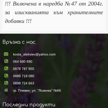
!!! Включена в наредба №47 от 2004г.
за изискванията към хранителните
добавки !!!
Връзка с нас
kosta_aleksiev@yahoo.com
064 680 890
0878 787 855
0888 718 080
0898 724 663
гр. Плевен, ул. "Лозенка" №66
Последни продукти