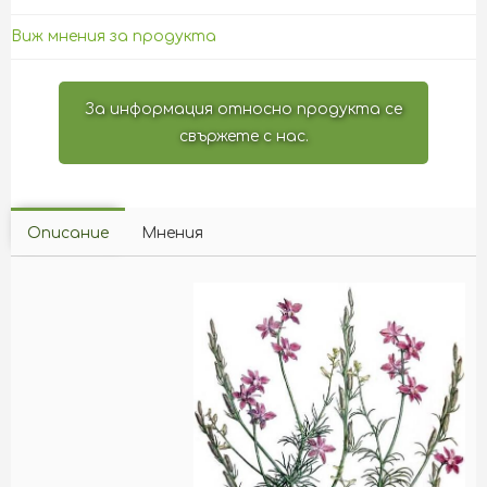
Виж мнения за продукта
За информация относно продукта се
свържете с нас.
Описание
Мнения