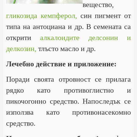
вещество,
гликозида кемпферол,
син пигмент от
типа на антоциана и др. В семената са
открити
алкалоидите делсонин и
делкозин,
тлъсто масло и др.
Лечебно действие и приложение:
Поради своята отровност се прилага
рядко като противоглистно и
пикочогонно средство. Напоследък се
използва като противонасекомно
средство.