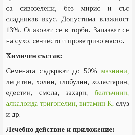
са сивозелени, без мирис и със
сладникав вкус. Допустима влажност
13%. Опаковат се в торби. Запазват се
на сухо, сенчесто и проветриво място.
Химичен състав:
Семената съдържат до 50%
мазнини,
лецитин, холин, глобулин, холестерин,
едестин, смола, захари,
белтъчини,
алкалоида тригонелин,
витамин К,
слуз
и др.
Лечебно действие и приложение: