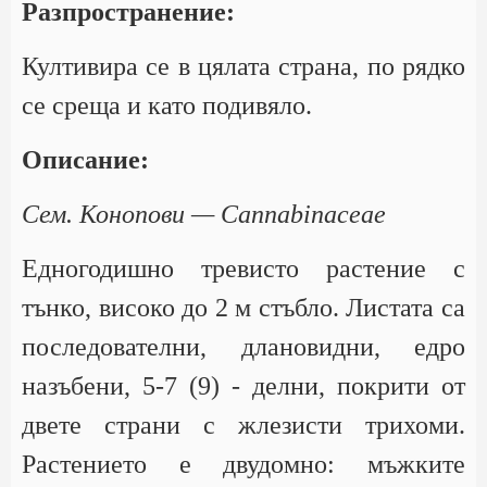
Разпространение:
Култивира се в цялата страна, по рядко
се среща и като подивяло.
Описание:
Сем. Конопови — Cannabinaceae
Едногодишно тревисто растение с
тънко, високо до 2 м стъбло. Листата са
последователни, длановидни, едро
назъбени, 5-7 (9) - делни, покрити от
двете страни с жлезисти трихоми.
Растението е двудомно: мъжките