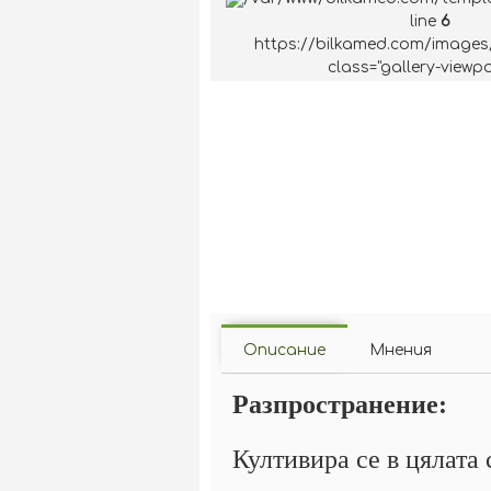
line
6
https://bilkamed.com/images
class="gallery-viewpo
Описание
Мнения
Разпространение:
Култивира се в цялата 