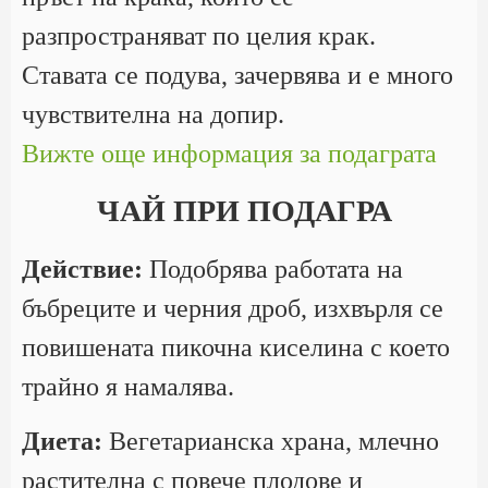
разпространяват по целия крак.
Ставата се подува, зачервява и е много
чувствителна на допир.
Вижте още информация за подаграта
ЧАЙ ПРИ ПОДАГРА
Действие:
Подобрява работата на
бъбреците и черния дроб, изхвърля се
повишената пикочна киселина с което
трайно я намалява.
Диета:
Вегетарианска храна, млечно
растителна с повече плодове и