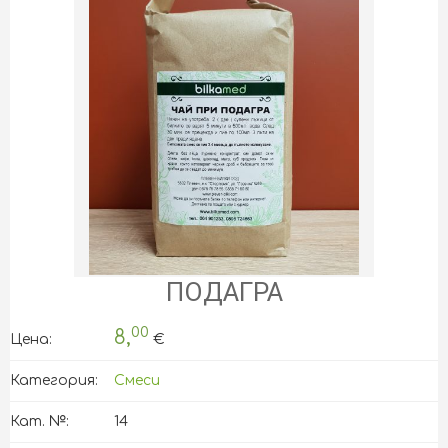
ПОДАГРА
00
8,
Цена:
€
Категория:
Смеси
Кат. №:
14