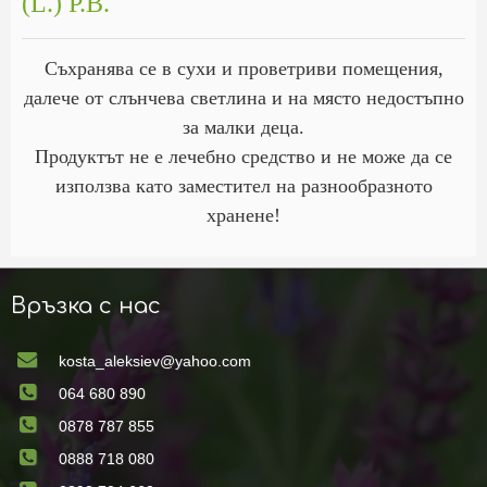
(L.) P.B.
Съхранява се в сухи и проветриви помещения,
далече от слънчева светлина и на място недостъпно
за малки деца.
Продуктът не е лечебно средство и не може да се
използва като заместител на разнообразното
хранене!
Връзка с нас
kosta_aleksiev@yahoo.com
064 680 890
0878 787 855
0888 718 080