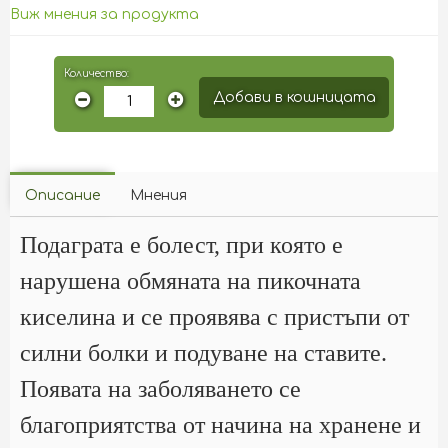
Виж мнения за продукта
Количество:
Добави в кошницата
Описание
Мнения
Подаграта е болест, при която е
нарушена обмяната на пикочната
киселина и се проявява с пристъпи от
силни болки и подуване на ставите.
Появата на заболяването се
благоприятства от начина на хранене и