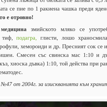
 супена лъжица от билката се залива с 0,5 л
ката се пие по 1 ракиена чашка преди яде
то е отровно!
медицина
змийското мляко се употре
н тиф,
подагра,
глисти, лошо храносмила
рофули, хемороиди и др. Пресният сок се и
шеи. Смесен със свинска мас 1:10 и дъ
къз, хиоска дъвка) 1:10, той действа при ра
ематодес.
а №47 от 2004г. за изискванията към хранит