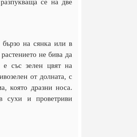
 разпукваща се на две
 бързо на сянка или в
 растението не бива да
 е със зелен цвят на
ивозелен от долната, с
а, която дразни носа.
в сухи и проветриви