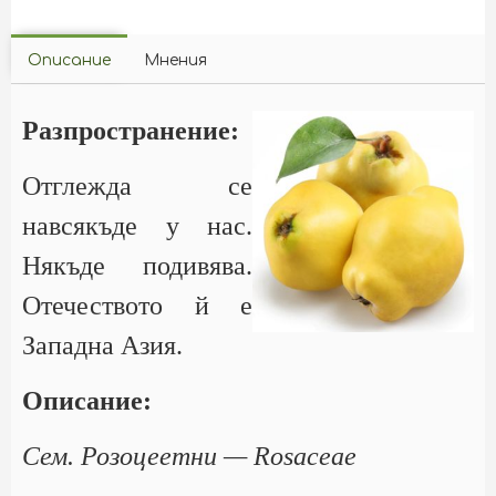
Описание
Мнения
Разпространение:
Отглежда се
навсякъде у нас.
Някъде подивява.
Отечеството й е
Западна Азия.
Описание:
Сем. Розоцеетни — Rosaceae