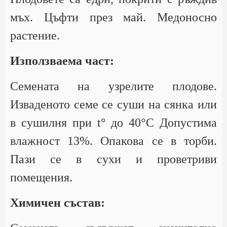
мъх. Цъфти през май. Медоносно
растение.
Използваема част:
Семената на узрелите плодове.
Изваденото семе се суши на сянка или
в сушилня при t° до 40°С Допустима
влажност 13%. Опакова се в торби.
Пази се в сухи и проветриви
помещения.
Химичен състав: