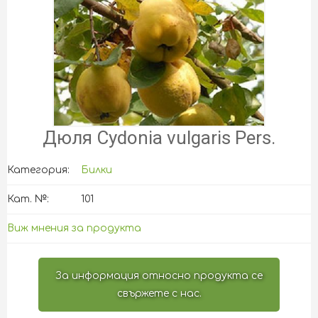
Дюля Cydonia vulgaris Pers.
Категория:
Билки
Кат. №:
101
Виж мнения за продукта
За информация относно продукта се
свържете с нас.