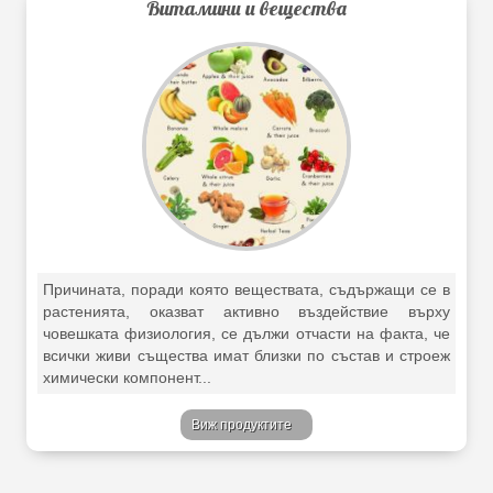
Витамини и вещества
Причината, поради която веществата, съдържащи се в
растенията, оказват активно въздействие върху
човешката физиология, се дължи отчасти на факта, че
всички живи същества имат близки по състав и строеж
химически компонент...
Виж продуктите