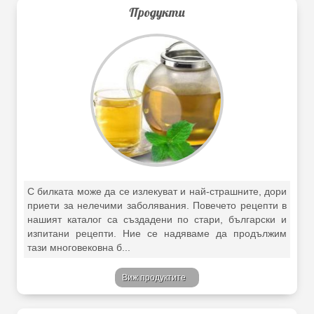
Продукти
С билката може да се излекуват и най-страшните, дори
приети за нелечими заболявания. Повечето рецепти в
нашият каталог са създадени по стари, български и
изпитани рецепти. Ние се надяваме да продължим
тази многовековна б...
Виж продуктите