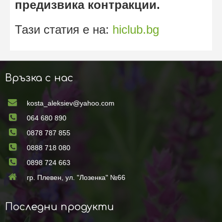
предизвика контракции.
Тази статия е на:
hiclub.bg
Връзка с нас
kosta_aleksiev@yahoo.com
064 680 890
0878 787 855
0888 718 080
0898 724 663
гр. Плевен, ул. "Лозенка" №66
Последни продукти