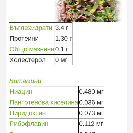
Въглехидрати
3.4 г
Протеини
1.30 г
Общо мазнини
0.1 г
Холестерол
0 мг
Витамини
Ниацин
0.480 мг
Пантотенова киселина
0.036 мг
Пиридоксин
0.073 мг
Рибофлавин
0.112 мг