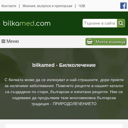
|
|
Контакти
Мнения, въпроси и препоръки
ЧЗВ
bilka
med
.com
Меню
Моята кошница
bilkamed - Билколечение
С билката може да се излекуват и най-страшните, дори приети
за нелечими заболявания. Повечето рецепти в нашият каталог
са създадени по стари, български и изпитани рецепти. Ние се
надяваме да продължим тази многовековна българска
традиция - ПРИРОДОЛЕЧЕНИЕТО