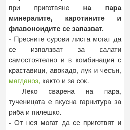
при приготвяне
на пара
минералите, каротините и
флавоноидите се запазват.
- Пресните сурови листа могат да
се използват за салати
самостоятелно и в комбинация с
краставици, авокадо, лук и чесън,
магданоз,
както и за сок.
- Леко сварена на пара,
тученицата е вкусна гарнитура за
риба и пилешко.
- От нея могат да се приготвят и