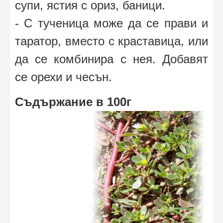
супи, ястия с ориз, баници.
- С тученица може да се прави и
таратор, вместо с краставица, или
да се комбинира с нея. Добавят
се орехи и чесън.
Съдържание в 100г