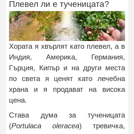
Плевел ли е тученицата?
Хората я хвърлят като плевел, а в
Индия, Америка, Германия,
Гърция, Кипър и на други места
по света я ценят като лечебна
храна и я продават на висока
цена.
Става дума за тученицата
(
Portulaca oleracea
) тревичка,