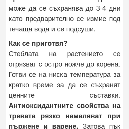
може да се съхранява до 3-4 дни
като предварително се измие под
течаща вода и се подсуши.
Как се приготвя?
Стеблата на растението се
отрязват с остро ножче до корена.
Готви се на ниска температура за
кратко време за да се съхранят
ценните съставки.
Антиоксидантните свойства на
тревата рязко намаляват при
пържене и варене.
Затова пък