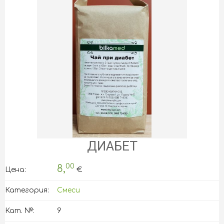
ДИАБЕТ
00
8,
Цена:
€
Категория:
Смеси
Кат. №:
9