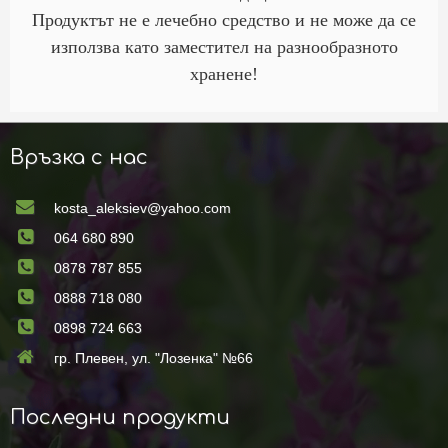
Продуктът не е лечебно средство и не може да се
използва като заместител на разнообразното
хранене!
Връзка с нас
kosta_aleksiev@yahoo.com
064 680 890
0878 787 855
0888 718 080
0898 724 663
гр. Плевен, ул. "Лозенка" №66
Последни продукти