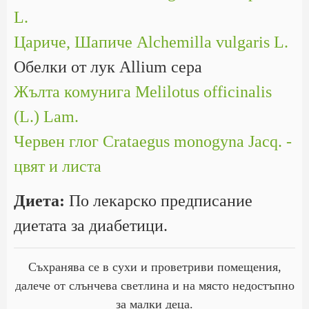
L.
Цариче, Шапиче Alchemilla vulgaris L.
Обелки от лук Allium cepa
Жълта комунига Melilotus officinalis
(L.) Lam.
Червен глог Crataegus monogyna Jacq. -
цвят и листа
Диета:
По лекарско предписание
диетата за диабетици.
Съхранява се в сухи и проветриви помещения,
далече от слънчева светлина и на място недостъпно
за малки деца.