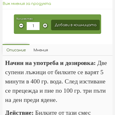
Виж мнения за продукта
Количество:
Добави в кошницата
Описание
Мнения
Начин на употреба и дозировка:
Две
супени лъжици от билките се варят 5
минути в 400 гр. вода. След изстиване
се прецежда и пие по 100 гр. три пъти
на ден преди ядене.
Действие:
Билките от тази смес