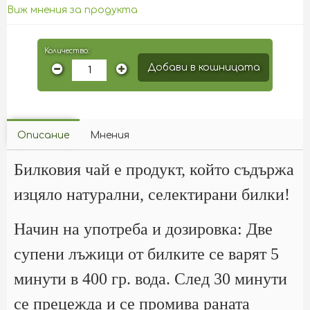
Виж мнения за продукта
Количество:
Добави в кошницата
Описание
Мнения
Билковия чай е продукт, който съдържа
изцяло натурални, селектирани билки!
Начин на употреба и дозировка: Две
супени лъжици от билките се варят 5
минути в 400 гр. вода. След 30 минути
се прецежда и се промива раната