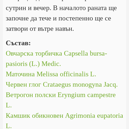
сутрин и вечер. В началото раната ще
започне да тече и постепенно ще се
затвори от вътре навън.
Състав:
Овчарска торбичка Capsella bursa-
pasioris (L.) Medic.
Маточина Melissa officinalis L.
Червен глог Crataegus monogyna Jacq.
Ветрогон полски Eryngium campestre
L.
Камшик обикновен Agrimonia eupatoria
L.