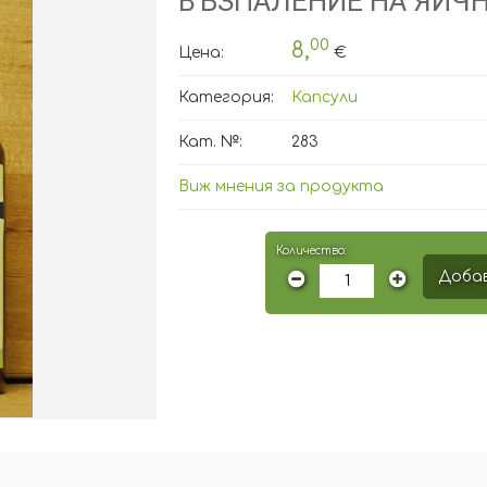
ВЪЗПАЛЕНИЕ НА ЯЙЧ
00
8,
Цена:
€
Категория:
Капсули
Кат. №:
283
Виж мнения за продукта
Количество:
Добав