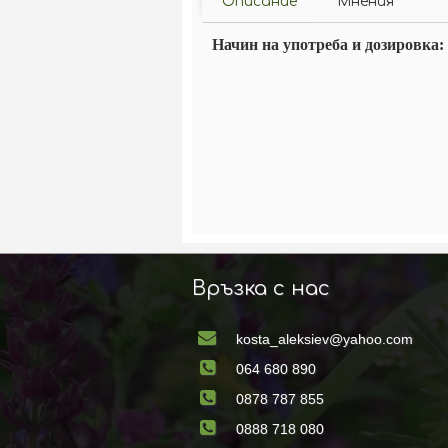
Описание
Мнения
Начин на употреба и дозировка:
Връзка с нас
kosta_aleksiev@yahoo.com
064 680 890
0878 787 855
0888 718 080