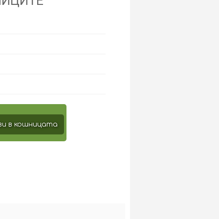
НИЦИТЕ
и в кошницата