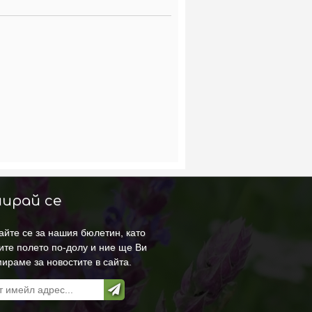
ирай се
йте се за нашия бюлетин, като
ите полето по-долу и ние ще Ви
ираме за новостите в сайта.