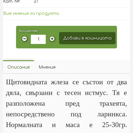
Кат. №:
21
Виж мнения за продукта
Количество:
Добави в кошницата
Описание
Мнения
Щитовидната жлеза се състои от два
дяла, свързани с тесен истмус. Тя е
разположена пред трахеята,
непосредствено под ларинкса.
Нормалната и маса е 25-30гр.