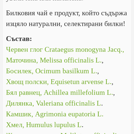
Билковия чай е продукт, който съдържа
изцяло натурални, селектирани билки!
Състав:
Червен глог Crataegus monogyna Jacq.,
Маточина, Melissa officinalis L.
,
Босилек, Ocimum basilkum L.
,
Хвощ полски, Equisetun arvense L.
,
Бял равнец, Achillea millefolium L.
,
Дилянка, Valeriana officinalis L
.
Камшик, Agrimonia eupatoria L.
Хмел, Humulus lupulus L
.