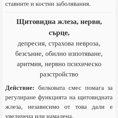
ставните и костни заболявания.
Щитовидна жлеза, нерви,
сърце,
депресия, страхова невроза,
безсъние, обилно изпотяване,
аритмия, нервно психическо
разстройство
Действие:
билковата смес помага за
регулиране функцията на щитовидната
жлеза, независимо от това дали е
увеличена или намалена.