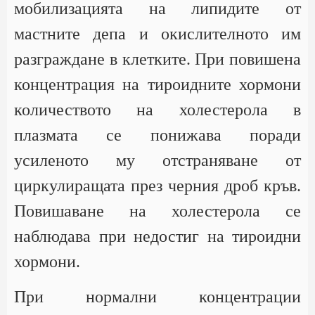
мобилизацията на липидите от
мастните депа и окислителното им
разграждане в клетките. При повишена
концентрация на тироидните хормони
количеството на холестерола в
плазмата се понижава поради
усиленото му отстраняване от
циркулиращата през черния дроб кръв.
Повишаване на холестерола се
наблюдава при недостиг на тироидни
хормони.
При нормални концентрации