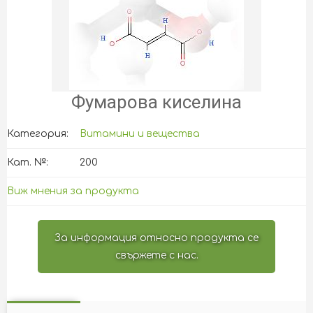
Фумарова киселина
Категория:
Витамини и вещества
Кат. №:
200
Виж мнения за продукта
За информация относно продукта се
свържете с нас.