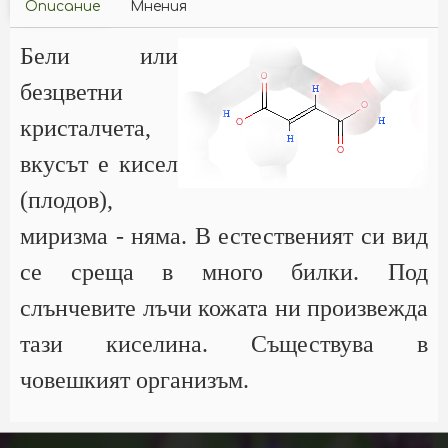
Описание
Мнения
Бели или
безцветни
кристалчета,
вкусът е кисел
(плодов),
миризма - няма. В естественият си вид
се среща в много билки. Под
слънчевите лъчи кожата ни произвежда
тази киселина. Съществува в
човешкият организъм.