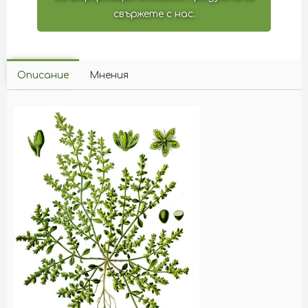
свържете с нас.
Описание
Мнения