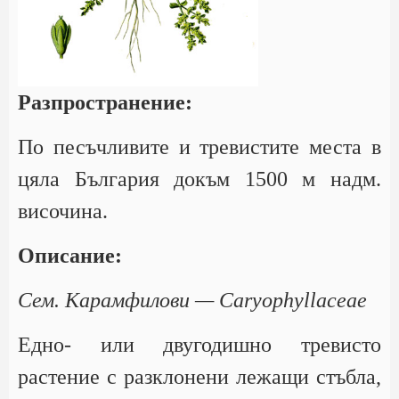
Разпространение:
По песъчливите и тревистите места в
цяла България докъм 1500 м надм.
височина.
Описание:
Сем. Карамфилови — Caryophyllaceae
Едно- или двугодишно тревисто
растение с разклонени лежащи стъбла,