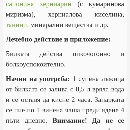
сапонина херниарин
(с кумаринова
миризма), херниалова киселина,
танини,
минерални вещества и др.
Лечебно действие и приложение:
Билката действа пикочогонно и
болкоуспокоително.
Начин на употреба:
1 супена лъжица
от билката се залива с 0,5 л вряла вода
и се оставя да кисне 2 часа. Запарката
се пие по 1 винена чаша преди ядене 4
пъти дневно.
Внимание! Да не се