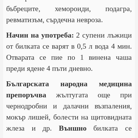
бъбреците, хемороиди, подагра,
ревматизъм, сърдечна невроза.
Начин на употреба:
2 супени лъжици
от билката се варят в 0,5 л вода 4 мин.
Отварата се пие по 1 винена чаша
преди ядене 4 пъти дневно.
Българската народна медицина
препоръчва
жълтугата още при
чернодробни и далачни възпаления,
мокър лишей, болести на щитовидната
жлеза и др.
Външно
билката се