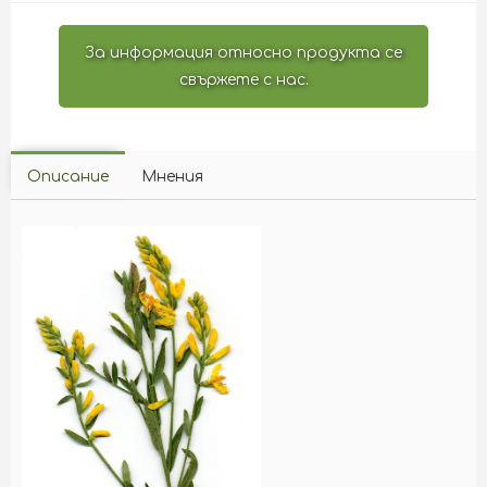
За информация относно продукта се
свържете с нас.
Описание
Мнения