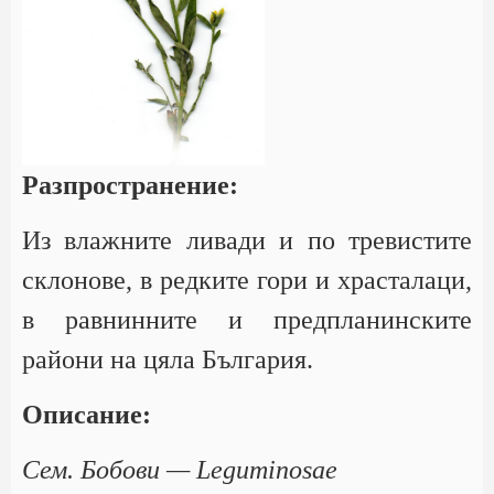
Разпространение:
Из влажните ливади и по тревистите
склонове, в редките гори и храсталаци,
в равнинните и предпланинските
райони на цяла България.
Описание:
Сем. Бобови — Leguminosae