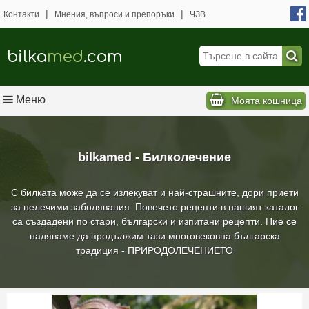
|
|
Контакти
Мнения, въпроси и препоръки
ЧЗВ
bilka
med
.com
Меню
Моята кошница
bilkamed - Билколечение
С билката може да се излекуват и най-страшните, дори приети
за нелечими заболявания. Повечето рецепти в нашият каталог
са създадени по стари, български и изпитани рецепти. Ние се
надяваме да продължим тази многовековна българска
традиция - ПРИРОДОЛЕЧЕНИЕТО