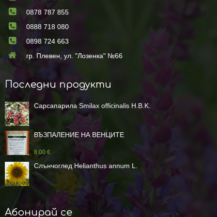
0878 787 855
0888 718 080
0898 724 663
гр. Плевен, ул. "Лозенка" №66
Последни продукти
Сарсапарила Smilax officinalis H.B.K.
ВЪЗПАЛЕНИЕ НА ВЕНЦИТЕ
8.00 €
Слънчоглед Helianthus annum L.
Абонирай се