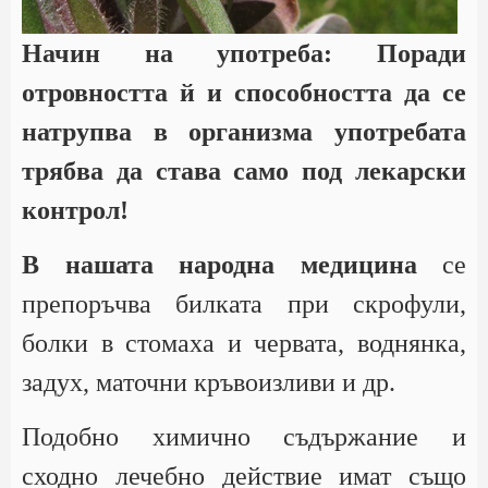
Начин на употреба:
Поради
отровността й и способността да се
натрупва в организма употребата
трябва да става само под лекарски
контрол!
В нашата народна медицина
се
препоръчва билката при скрофули,
болки в стомаха и червата, воднянка,
задух, маточни кръвоизливи и др.
Подобно химично съдържание и
сходно лечебно действие имат също