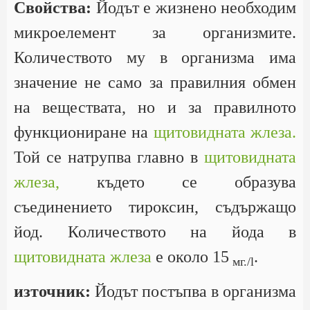
Свойства:
Йодът е жизнено необходим
микроелемент за организмите.
Количеството му в организма има
значение не само за правилния обмен
на веществата, но и за правилното
функциониране на
щитовидната жлеза.
Той се натрупва главно в
щитовидната
жлеза,
където се образува
съединението тироксин, съдържащо
йод. Количеството на йода в
щитовидната жлеза
е около 15
.
мг./l
източник:
Йодът постъпва в организма