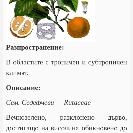
Разпространение:
В областите с тропичен и субтропичен
климат.
Описание:
Сем. Седефчеви — Rutaceae
Вечнозелено, разклонено дърво,
достигащо на височина обикновено до