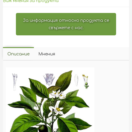
Виж мнения за продукта
За информация относно продукта се
свържете с нас.
Описание
Мнения