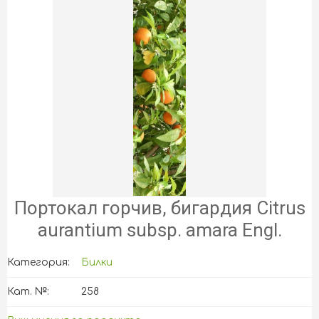
Портокал горчив, бигардия Citrus
aurantium subsp. amara Engl.
Категория:
Билки
Кат. №:
258