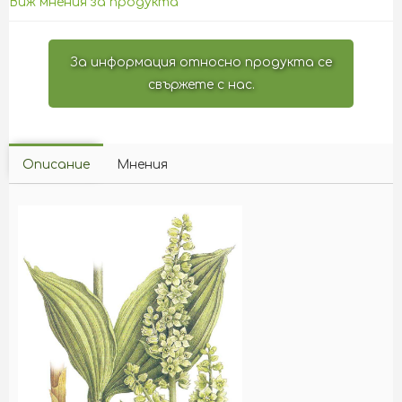
Виж мнения за продукта
За информация относно продукта се
свържете с нас.
Описание
Мнения