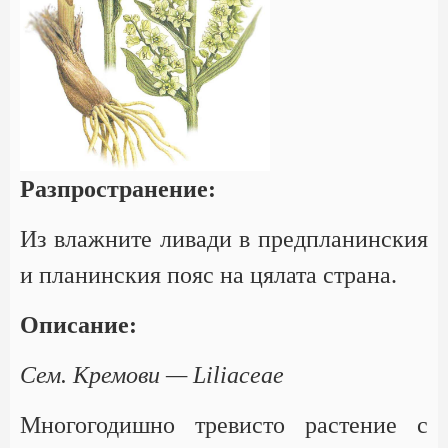
Разпространение:
Из влажните ливади в предпланинския
и планинския пояс на цялата страна.
Описание:
Сем. Кремови — Liliaceae
Многогодишно тревисто растение с