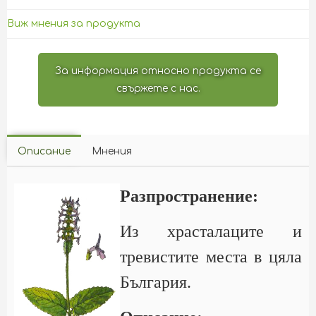
Виж мнения за продукта
За информация относно продукта се
свържете с нас.
Описание
Мнения
Разпространение:
Из храсталаците и
тревистите места в цяла
България.