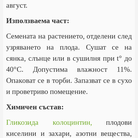
август.
Използваема част:
Семената на растението, отделени след
узряването на плода. Сушат се на
сянка, слънце или в сушилня при t° до
40°С. Допустима влажност 11%.
Опаковат се в торби. Запазват се в сухо
и проветриво помещение.
Химичен състав:
Гликозида колоцинтин,
плодови
киселини и захари, азотни вещества,