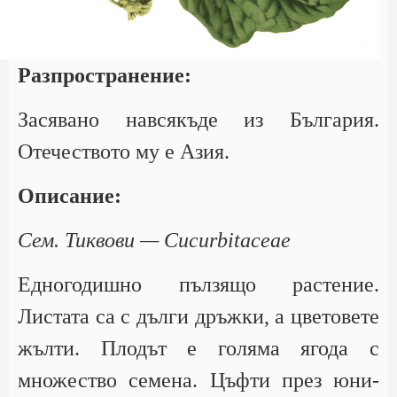
Разпространение:
Засявано навсякъде из България.
Отечеството му е Азия.
Описание:
Сем. Тиквови — Cucurbitaceae
Едногодишно пълзящо растение.
Листата са с дълги дръжки, а цветовете
жълти. Плодът е голяма ягода с
множество семена. Цъфти през юни-