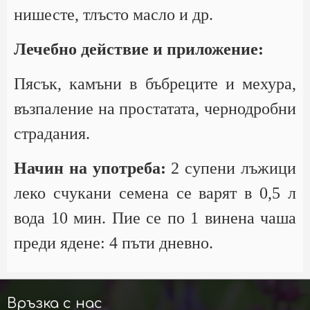
нишесте, тлъсто масло и др.
Лечебно действие и приложение:
Пясък, камъни в бъбреците и мехура,
възпаление на простатата, чернодробни
страдания.
Начин на употреба:
2 супени лъжици
леко счукани семена се варят в 0,5 л
вода 10 мин. Пие се по 1 винена чаша
преди ядене: 4 пъти дневно.
Връзка с нас