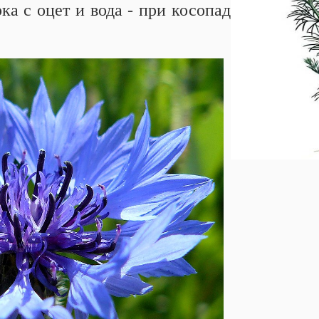
рка с оцет и вода - при косопад