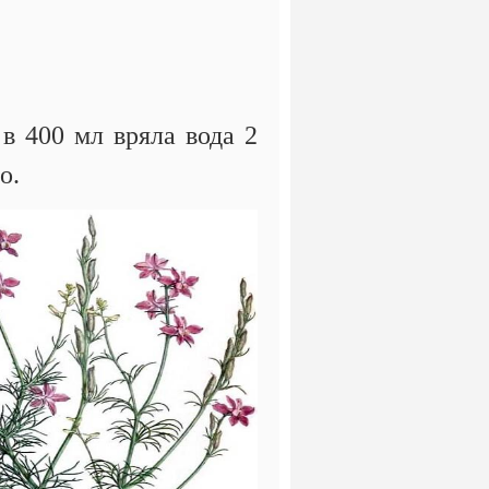
в 400 мл вряла вода 2
о.