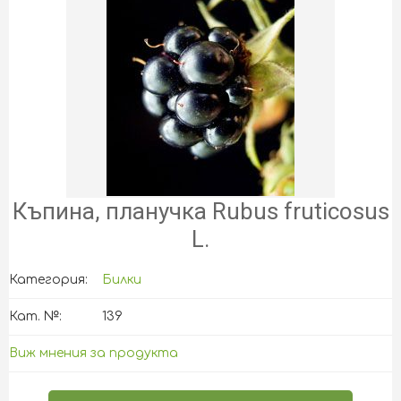
Къпина, планучка Rubus fruticosus
L.
Категория:
Билки
Кат. №:
139
Виж мнения за продукта