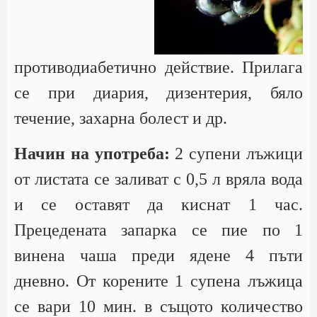
противодиабетично действие. Прилага
се при диария, дизентерия, бяло
течение, захарна болест и др.
Начин на употреба:
2 супени лъжици
от листата се заливат с 0,5 л вряла вода
и се оставят да киснат 1 час.
Прецедената запарка се пие по 1
винена чаша преди ядене 4 пъти
дневно. От корените 1 супена лъжица
се вари 10 мин. в същото количество