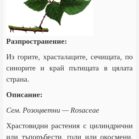
Разпространение:
Из горите, храсталаците, сечищата, по
синорите и край пътищата в цялата
страна.
Описание:
Сем. Розоцветни — Rosaceae
Храстовидни растения с цилиндрични
или тъпоръбести, голи или окосмени,