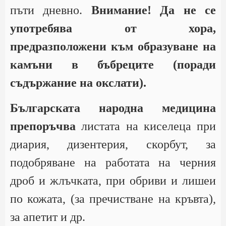
пъти дневно.
Внимание! Да не се
употребява от хора,
предразположени към образуване на
камъни в бъбреците (поради
съдържание на окслати).
Българската народна медицина
препоръчва
листата на киселеца при
диария, дизентерия, скорбут, за
подобряване на работата на черния
дроб и жлъчката, при обриви и лишеи
по кожата, (за пречистване на кръвта),
за апетит и др.