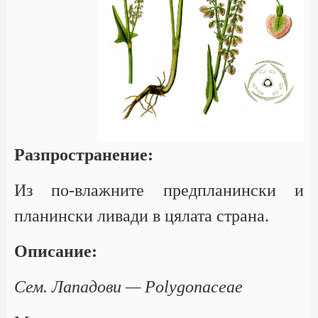
Разпространение:
Из по-влажните предпланински и
планински ливади в цялата страна.
Описание:
Сем. Лападови — Polygonaceae