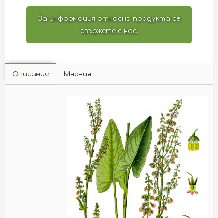
За информация относно продукта се
свържете с нас.
Описание
Мнения