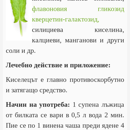
флавоновия гликозид
кверцетин-галактозид,
силициева киселина,
калциеви, манганови и други
соли и др.
Лечебно действие и приложение:
Киселецът е главно противоскорбутно
и затягащо средство.
Начин на употреба:
1 супена лъжица
от билката се вари в 0,5 л вода 2 мин.
Пие се по 1 винена чаша преди ядене 4