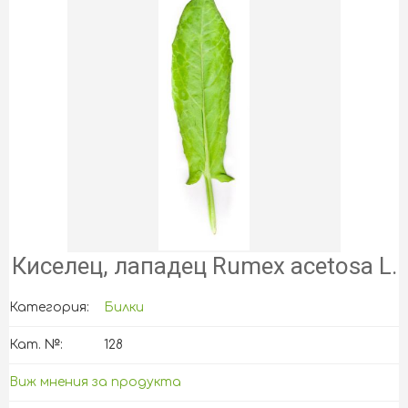
Киселец, лападец Rumex acetosa L.
Категория:
Билки
Кат. №:
128
Виж мнения за продукта