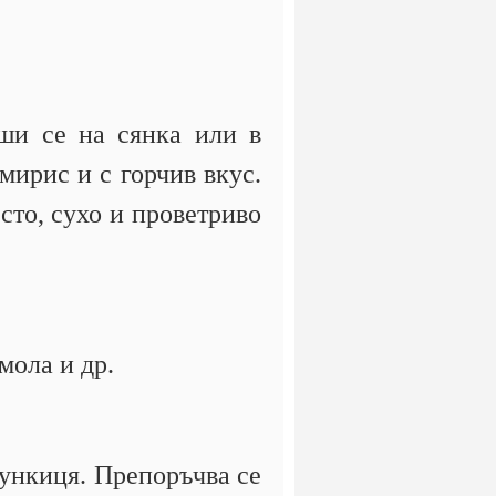
уши се на сянка или в
мирис и с горчив вкус.
сто, сухо и проветриво
мола и др.
ункиця. Препоръчва се