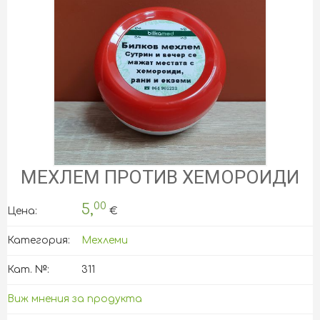
МЕХЛЕМ ПРОТИВ ХЕМОРОИДИ
00
5,
Цена:
€
Категория:
Мехлеми
Кат. №:
311
Виж мнения за продукта